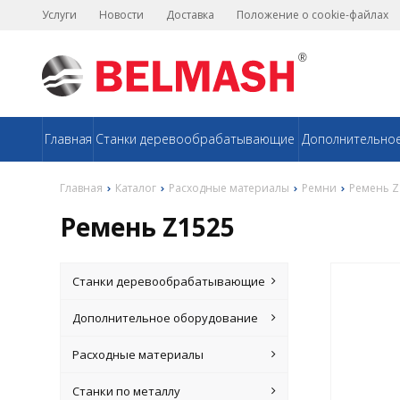
Услуги
Новости
Доставка
Положение о cookie-файлах
Главная
Станки деревообрабатывающие
Дополнительно
Главная
Каталог
Расходные материалы
Ремни
Ремень Z
Ремень Z1525
Станки деревообрабатывающие
Дополнительное оборудование
Расходные материалы
Станки по металлу