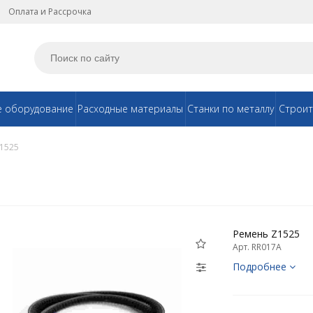
Оплата и Рассрочка
е оборудование
Расходные материалы
Станки по металлу
Строит
1525
Ремень Z1525
Арт. RR017A
Подробнее