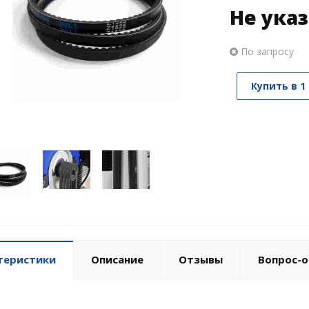
Не ука
По запросу
Купить в 1
теристики
Описание
Отзывы
Вопрос-о