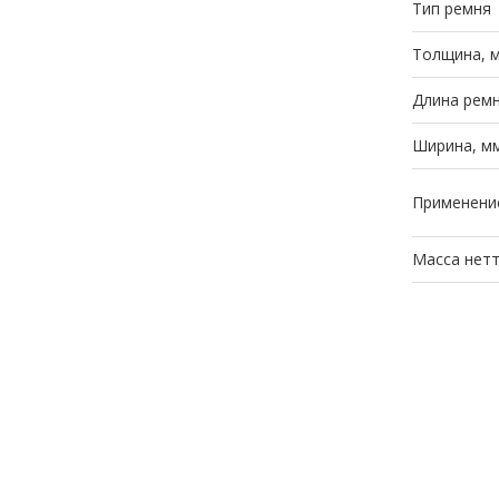
Тип ремня
Толщина, 
Длина ремн
Ширина, м
Применени
Масса нетт