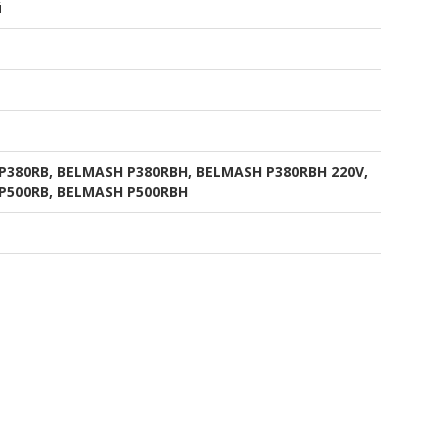
й
P380RB, BELMASH P380RBH, BELMASH P380RBH 220V,
P500RB, BELMASH P500RBH