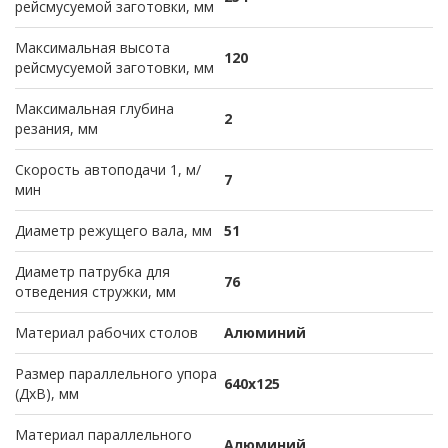
рейсмусуемой заготовки, мм
Максимальная высота
120
рейсмусуемой заготовки, мм
Максимальная глубина
2
резания, мм
Скорость автоподачи 1, м/
7
мин
Диаметр режущего вала, мм
51
Диаметр патрубка для
76
отведения стружки, мм
Материал рабочих столов
Алюминий
Размер параллельного упора
640х125
(ДхВ), мм
Материал параллельного
Алюминий