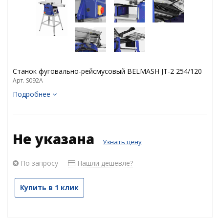
Станок фуговально-рейсмусовый BELMASH JT-2 254/120
Арт. S092A
Подробнее
Не указана
Узнать цену
По запросу
Нашли дешевле?
Купить в 1 клик