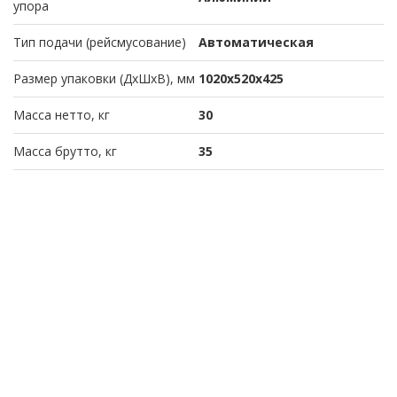
упора
Тип подачи (рейсмусование)
Автоматическая
Размер упаковки (ДхШхВ), мм
1020х520х425
Масса нетто, кг
30
Масса брутто, кг
35