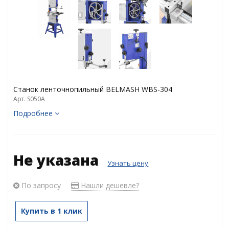
Станок ленточнопильный BELMASH WBS-304
Арт. S050A
Подробнее
Не указана
Узнать цену
По запросу
Нашли дешевле?
Купить в 1 клик