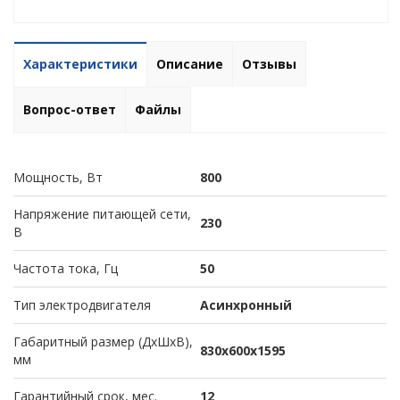
Характеристики
Описание
Отзывы
Вопрос-ответ
Файлы
Мощность, Вт
800
Напряжение питающей сети,
230
В
Частота тока, Гц
50
Тип электродвигателя
Асинхронный
Габаритный размер (ДхШхВ),
830х600х1595
мм
Гарантийный срок, мес.
12