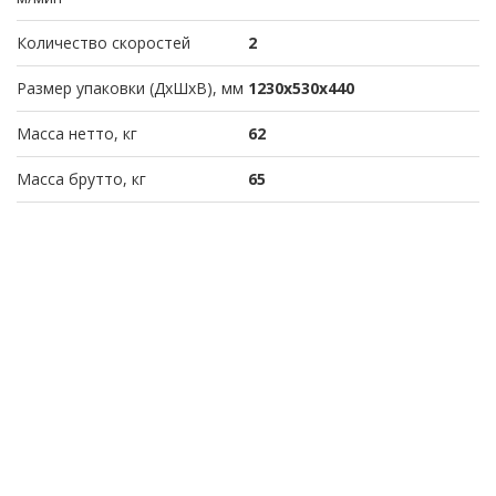
Количество скоростей
2
Размер упаковки (ДхШхВ), мм
1230x530x440
Масса нетто, кг
62
Масса брутто, кг
65