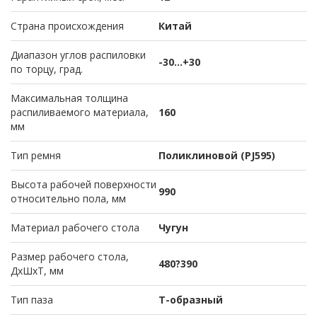
Страна происхождения
Китай
Диапазон углов распиловки
-30…+30
по торцу, град.
Максимальная толщина
распиливаемого материала,
160
мм
Тип ремня
Поликлиновой (PJ595)
Высота рабочей поверхности
990
относительно пола, мм
Материал рабочего стола
Чугун
Размер рабочего стола,
480?390
ДхШхТ, мм
Тип паза
Т-образный