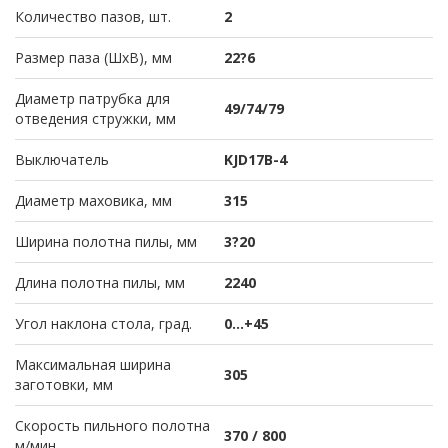
Количество пазов, шт.
2
Размер паза (ШхВ), мм
22?6
Диаметр патрубка для
49/74/79
отведения стружки, мм
Выключатель
KJD17B-4
Диаметр маховика, мм
315
Ширина полотна пилы, мм
3?20
Длина полотна пилы, мм
2240
Угол наклона стола, град.
0…+45
Максимальная ширина
305
заготовки, мм
Скорость пильного полотна
370 / 800
м/мин