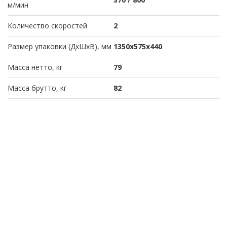
м/мин
Количество скоростей
2
Размер упаковки (ДхШхВ), мм
1350x575x440
Масса нетто, кг
79
Масса брутто, кг
82