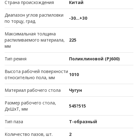
Страна происхождения
Китай
Диапазон углов распиловки
-30...+30
по торцу, град.
Максимальная толщина
распиливаемого материала,
225
мм
Тип ремня
Поликлиновой (PJ600)
Высота рабочей поверхности
1010
относительно пола, мм
Материал рабочего стола
Чугун
Размер рабочего стола,
545?515
ДхШхТ, мм
Тип паза
Т-образный
Количество пазов, шт.
2