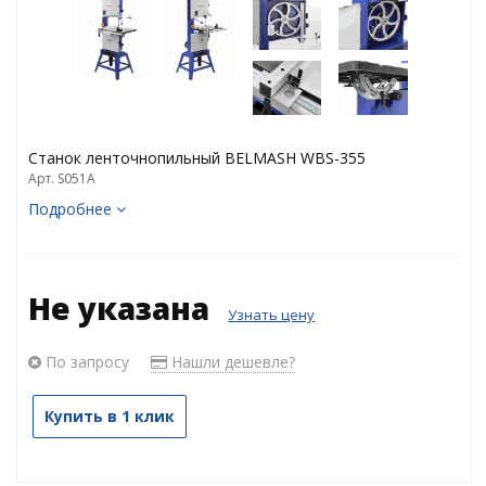
Станок ленточнопильный BELMASH WBS-355
Арт. S051A
Подробнее
Не указана
Узнать цену
По запросу
Нашли дешевле?
Купить в 1 клик