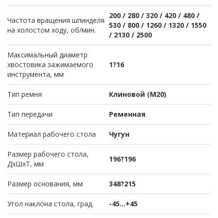
200 / 280 / 320 / 420 / 480 /
Частота вращения шпинделя
530 / 800 / 1260 / 1320 / 1550
на холостом ходу, об/мин.
/ 2130 / 2500
Максимальный диаметр
хвостовика зажимаемого
1?16
инструмента, мм
Тип ремня
Клиновой (M20)
Тип передачи
Ременная
Материал рабочего стола
Чугун
Размер рабочего стола,
196?196
ДхШхТ, мм
Размер основания, мм
348?215
Угол наклона стола, град.
-45…+45