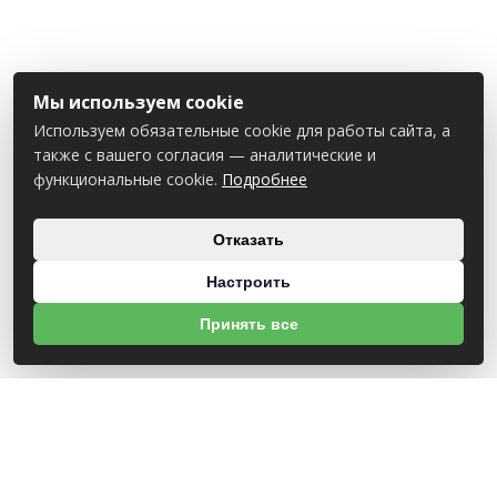
Мы используем cookie
Используем обязательные cookie для работы сайта, а
также с вашего согласия — аналитические и
функциональные cookie.
Подробнее
Отказать
Настроить
Принять все
О НАС
УНП 812007785