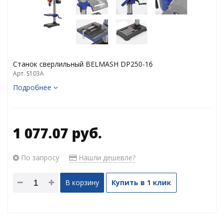
Станок сверлильный BELMASH DP250-16
Арт. S103A
Подробнее
1 077.07 руб.
По запросу
Нашли дешевле?
В корзину
Купить в 1 клик