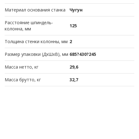
Материал основания станка
Чугун
Расстояние шпиндель-
125
колонна, мм
Толщина стенки колонны, мм
2
Размер упаковки (ДхШхВ), мм
685?430?245
Масса нетто, кг
29,6
Масса брутто, кг
32,7