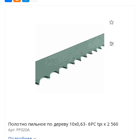
Полотно пильное по дереву 10х0,63- 6PC tpi x 2 560
Арт. PP020A
Подробнее