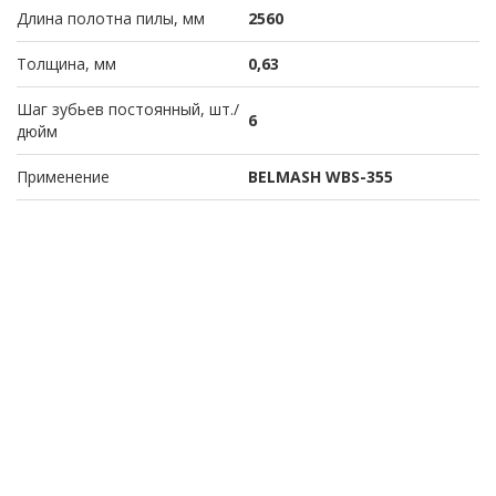
Длина полотна пилы, мм
2560
Толщина, мм
0,63
Шаг зубьев постоянный, шт./
6
дюйм
Применение
BELMASH WBS-355